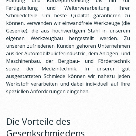
Planung und Konzepterstellung bis hin zur
Fertigstellung und Weiterverarbeitung Ihrer
Schmiedeteile. Um beste Qualität garantieren zu
können, verwenden wir einwandfreie Werkzeuge (die
Gesenke), die aus hochwertigem Stahl in unserem
eigenen Werkzeugbau hergestellt werden. Zu
unseren zufriedenen Kunden gehören Unternehmen
aus der Automobilzulieferindustrie, dem Anlagen- und
Maschinenbau, der Bergbau- und Fördertechnik
sowie der Medizintechnik. In unserer gut
ausgestatteten Schmiede können wir nahezu jeden
Werkstoff verarbeiten und dabei individuell auf Ihre
speziellen Anforderungen eingehen.
Die Vorteile des
Gesenkschmiedens